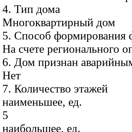
4.
Тип дома
Многоквартирный дом
5.
Способ формирования ф
На счете регионального о
6.
Дом признан аварийны
Нет
7.
Количество этажей
наименьшее, ед.
5
наибольшее, ед.