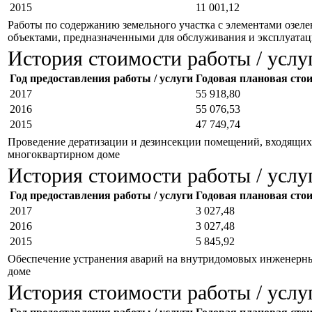
2015
11 001,12
Работы по содержанию земельного участка с элементами озеле
объектами, предназначенными для обслуживания и эксплуата
История стоимости работы / услу
Год предоставления работы / услуги
Годовая плановая стоим
2017
55 918,80
2016
55 076,53
2015
47 749,74
Проведение дератизации и дезинсекции помещений, входящих 
многоквартирном доме
История стоимости работы / услу
Год предоставления работы / услуги
Годовая плановая стоим
2017
3 027,48
2016
3 027,48
2015
5 845,92
Обеспечение устранения аварий на внутридомовых инженерн
доме
История стоимости работы / услу