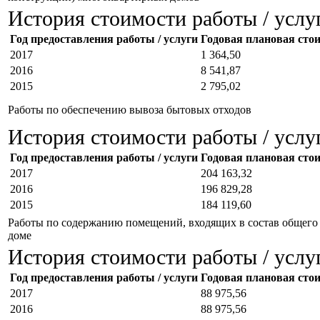
История стоимости работы / услу
Год предоставления работы / услуги
Годовая плановая стоим
2017
1 364,50
2016
8 541,87
2015
2 795,02
Работы по обеспечению вывоза бытовых отходов
История стоимости работы / услу
Год предоставления работы / услуги
Годовая плановая стоим
2017
204 163,32
2016
196 829,28
2015
184 119,60
Работы по содержанию помещений, входящих в состав общего
доме
История стоимости работы / услу
Год предоставления работы / услуги
Годовая плановая стоим
2017
88 975,56
2016
88 975,56