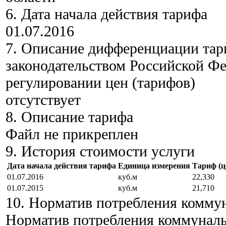
6.
Дата начала действия тарифа
01.07.2016
7.
Описание дифференциации тари
законодательством Российской Фе
регулировании цен (тарифов)
отсутствует
8.
Описание тарифа
Файл не прикреплен
9.
История стоимости услуги
Дата начала действия тарифа
Единица измерения
Тариф (це
01.07.2016
куб.м
22,330
01.07.2015
куб.м
21,710
10.
Норматив потребления комму
Норматив потребления коммунал