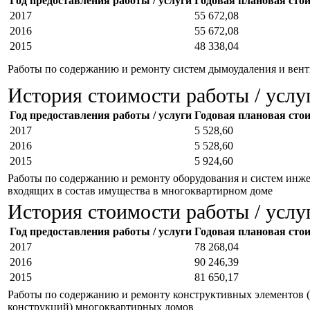
Год предоставления работы / услуги
Годовая плановая стоим
2017
55 672,08
2016
55 672,08
2015
48 338,04
Работы по содержанию и ремонту систем дымоудаления и вен
История стоимости работы / услу
Год предоставления работы / услуги
Годовая плановая стоим
2017
5 528,60
2016
5 528,60
2015
5 924,60
Работы по содержанию и ремонту оборудования и систем инже
входящих в состав имущества в многоквартирном доме
История стоимости работы / услу
Год предоставления работы / услуги
Годовая плановая стоим
2017
78 268,04
2016
90 246,39
2015
81 650,17
Работы по содержанию и ремонту конструктивных элементов 
конструкций) многоквартирных домов