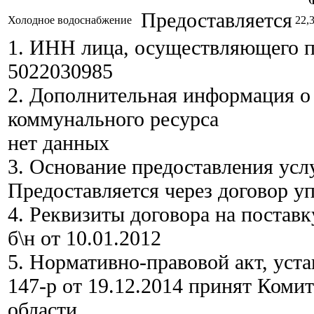
Предоставляется
Холодное водоснабжение
22,
1.
ИНН лица, осуществляющего по
5022030985
2.
Дополнительная информация о 
коммунального ресурса
нет данных
3.
Основание предоставления усл
Предоставляется через договор у
4.
Реквизиты договора на поставк
б\н от 10.01.2012
5.
Нормативно-правовой акт, уст
147-р от 19.12.2014 принят Коми
области