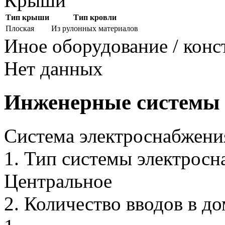
Крыши
Тип крыши
Тип кровли
Плоская
Из рулонных материалов
Иное оборудование / кон
Нет данных
Инженерные системы
Система электроснабжени
1.
Тип системы электросн
Центральное
2.
Количество вводов в дом