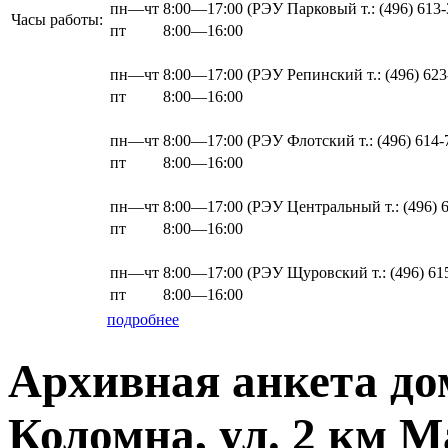
пн—чт
8:00—17:00
(РЭУ Парковый т.: (496) 613-
Часы работы:
пт
8:00—16:00
пн—чт
8:00—17:00
(РЭУ Репинский т.: (496) 623
пт
8:00—16:00
пн—чт
8:00—17:00
(РЭУ Флотский т.: (496) 614-
пт
8:00—16:00
пн—чт
8:00—17:00
(РЭУ Центральный т.: (496) 6
пт
8:00—16:00
пн—чт
8:00—17:00
(РЭУ Щуровский т.: (496) 61
пт
8:00—16:00
подробнее
Архивная анкета дом
Коломна, ул. 2 км М