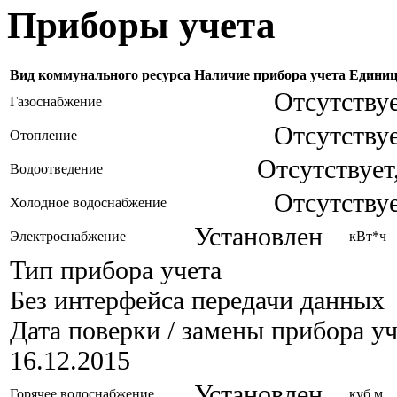
Приборы учета
Вид коммунального ресурса
Наличие прибора учета
Единиц
Отсутствуе
Газоснабжение
Отсутствуе
Отопление
Отсутствует
Водоотведение
Отсутствуе
Холодное водоснабжение
Установлен
Электроснабжение
кВт*ч
Тип прибора учета
Без интерфейса передачи данных
Дата поверки / замены прибора уч
16.12.2015
Установлен
Горячее водоснабжение
куб.м