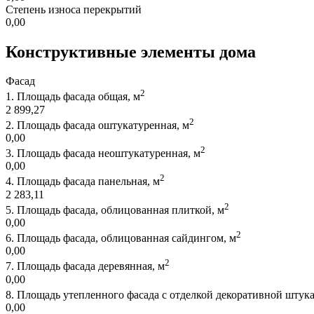
Степень износа перекрытий
0,00
Конструктивные элементы дома
Фасад
2
1.
Площадь фасада общая, м
2 899,27
2
2.
Площадь фасада оштукатуренная, м
0,00
2
3.
Площадь фасада неоштукатуренная, м
0,00
2
4.
Площадь фасада панельная, м
2 283,11
2
5.
Площадь фасада, облицованная плиткой, м
0,00
2
6.
Площадь фасада, облицованная сайдингом, м
0,00
2
7.
Площадь фасада деревянная, м
0,00
8.
Площадь утепленного фасада с отделкой декоративной штука
0,00