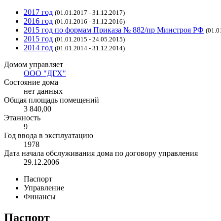
2017 год
(01.01.2017 - 31.12.2017)
2016 год
(01.01.2016 - 31.12.2016)
2015 год по формам Приказа № 882/пр Минстроя РФ
(01.0
2015 год
(01.01.2015 - 24.05.2015)
2014 год
(01.01.2014 - 31.12.2014)
Домом управляет
ООО "ДГХ"
Состояние дома
нет данных
Общая площадь помещений
3 840,00
Этажность
9
Год ввода в эксплуатацию
1978
Дата начала обслуживания дома по договору управления
29.12.2006
Паспорт
Управление
Финансы
Паспорт