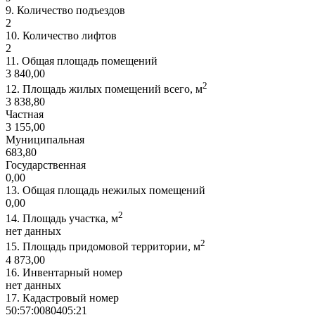
9.
Количество подъездов
2
10.
Количество лифтов
2
11.
Общая площадь помещений
3 840,00
2
12.
Площадь жилых помещений всего, м
3 838,80
Частная
3 155,00
Муниципальная
683,80
Государственная
0,00
13.
Общая площадь нежилых помещений
0,00
2
14.
Площадь участка, м
нет данных
2
15.
Площадь придомовой территории, м
4 873,00
16.
Инвентарный номер
нет данных
17.
Кадастровый номер
50:57:0080405:21