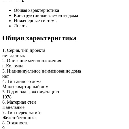
Общая характеристика
Конструктивные элементы дома
Инженерные системы
Лифты
Общая характеристика
1.
Серия, тип проекта
нет данных
2.
Описание местоположения
г. Коломна
3.
Индивидуальное наименование дома
нет
4.
Тип жилого дома
Многоквартирный дом
5.
Год ввода в эксплуатацию
1978
6.
Материал стен
Панельные
7.
Тип перекрытий
Железобетонные
8.
Этажность
9