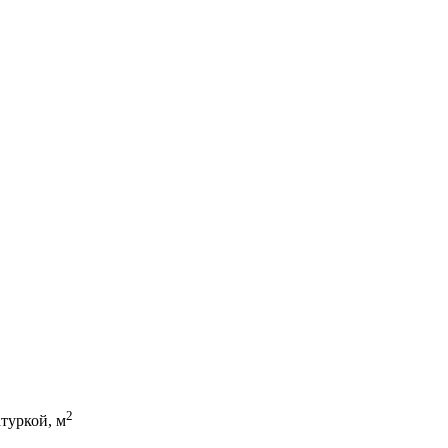
2
туркой, м