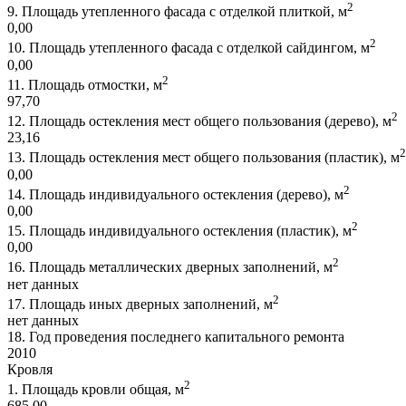
2
9.
Площадь утепленного фасада с отделкой плиткой, м
0,00
2
10.
Площадь утепленного фасада с отделкой сайдингом, м
0,00
2
11.
Площадь отмостки, м
97,70
2
12.
Площадь остекления мест общего пользования (дерево), м
23,16
2
13.
Площадь остекления мест общего пользования (пластик), м
0,00
2
14.
Площадь индивидуального остекления (дерево), м
0,00
2
15.
Площадь индивидуального остекления (пластик), м
0,00
2
16.
Площадь металлических дверных заполнений, м
нет данных
2
17.
Площадь иных дверных заполнений, м
нет данных
18.
Год проведения последнего капитального ремонта
2010
Кровля
2
1.
Площадь кровли общая, м
685,00