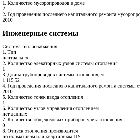
1.
Количество мусоропроводов в доме
2
2.
Год проведения последнего капитального ремонта мусоропр
2010
Инженерные системы
Система теплоснабжения
1.
Тип
центральное
2.
Количество элеваторных узлов системы отопления
1
3.
Длина трубопроводов системы отопления, м
1 115,52
4.
Год проведения последнего капитального ремонта системы 
2010
5.
Количество точек ввода отопления
1
6.
Количество узлов управления отоплением
нет данных
7.
Количество общедомовых приборов учета отопления
0
8.
Отпуск отопления производится
по нормативам или квартирным ПУ