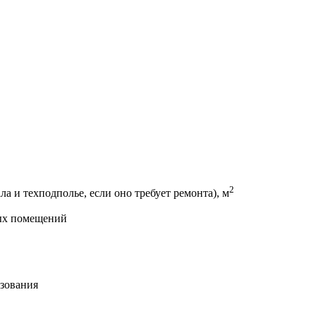
2
и техподполье, если оно требует ремонта), м
ных помещений
зования