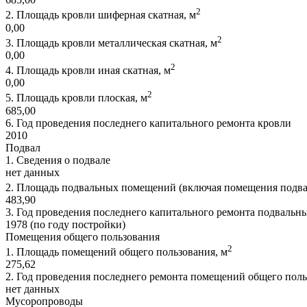
2
2.
Площадь кровли шиферная скатная, м
0,00
2
3.
Площадь кровли металлическая скатная, м
0,00
2
4.
Площадь кровли иная скатная, м
0,00
2
5.
Площадь кровли плоская, м
685,00
6.
Год проведения последнего капитального ремонта кровли
2010
Подвал
1.
Сведения о подвале
нет данных
2.
Площадь подвальных помещений (включая помещения подвала 
483,90
3.
Год проведения последнего капитального ремонта подваль
1978 (по году постройки)
Помещения общего пользования
2
1.
Площадь помещений общего пользования, м
275,62
2.
Год проведения последнего ремонта помещений общего поль
нет данных
Мусоропроводы