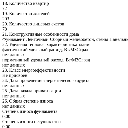
18.
Количество квартир
72
19.
Количество жителей
203
20.
Количество лицевых счетов
78
21.
Конструктивные особенности дома
Фундамент-Ленточный-Сборный железобетон, стены-Панельные 
22.
Удельная тепловая характеристика здания
фактический удельный расход, Вт/М3Сград
нет данных
нормативный удельный расход, Вт/М3Сград
нет данных
23.
Класс энергоэффективности
Не присвоен
24.
Дата проведения энергетического аудита
нет данных
25.
Дата начала приватизации
нет данных
26.
Общая степень износа
нет данных
Степень износа фундамента
0,00
Степень износа несущих стен
0,00