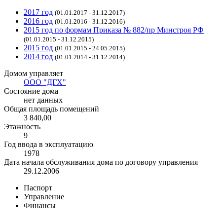
2017 год
(01.01.2017 - 31.12.2017)
2016 год
(01.01.2016 - 31.12.2016)
2015 год по формам Приказа № 882/пр Минстроя РФ
(01.01.2015 - 31.12.2015)
2015 год
(01.01.2015 - 24.05.2015)
2014 год
(01.01.2014 - 31.12.2014)
Домом управляет
ООО "ДГХ"
Состояние дома
нет данных
Общая площадь помещений
3 840,00
Этажность
9
Год ввода в эксплуатацию
1978
Дата начала обслуживания дома по договору управления
29.12.2006
Паспорт
Управление
Финансы