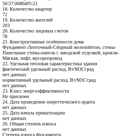
50:57:0080405:21
18.
Количество квартир
72
19.
Количество жителей
203
20.
Количество лицевых счетов
78
21.
Конструктивные особенности дома
Фундамент-Ленточный-Сборный железобетон, стены-
Панельные стены-панель с заводской отделкой, кровля-
Мягкая, лифт, мусоропровод
22.
Удельная тепловая характеристика здания
фактический удельный расход, Вт/М3Сград
нет данных
нормативный удельный расход, Вт/М3Сград
нет данных
23.
Класс энергоэффективности
Не присвоен
24.
Дата проведения энергетического аудита
нет данных
25.
Дата начала приватизации
нет данных
26.
Общая степень износа
нет данных
Степень износа фундамента