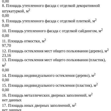
0,00
8.
Площадь утепленного фасада с отделкой декоративной
2
штукатуркой, м
0,00
2
9.
Площадь утепленного фасада с отделкой плиткой, м
0,00
2
10.
Площадь утепленного фасада с отделкой сайдингом, м
0,00
2
11.
Площадь отмостки, м
97,70
2
12.
Площадь остекления мест общего пользования (дерево), м
23,16
13.
Площадь остекления мест общего пользования (пластик),
2
м
0,00
2
14.
Площадь индивидуального остекления (дерево), м
0,00
2
15.
Площадь индивидуального остекления (пластик), м
0,00
2
16.
Площадь металлических дверных заполнений, м
нет данных
2
17.
Площадь иных дверных заполнений, м
нет данных