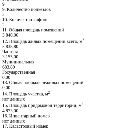
9
9.
Количество подъездов
2
10.
Количество лифтов
2
11.
Общая площадь помещений
3 840,00
2
12.
Площадь жилых помещений всего, м
3 838,80
Частная
3 155,00
Муниципальная
683,80
Государственная
0,00
13.
Общая площадь нежилых помещений
0,00
2
14.
Площадь участка, м
нет данных
2
15.
Площадь придомовой территории, м
4 873,00
16.
Инвентарный номер
нет данных
17.
Кадастровый номер