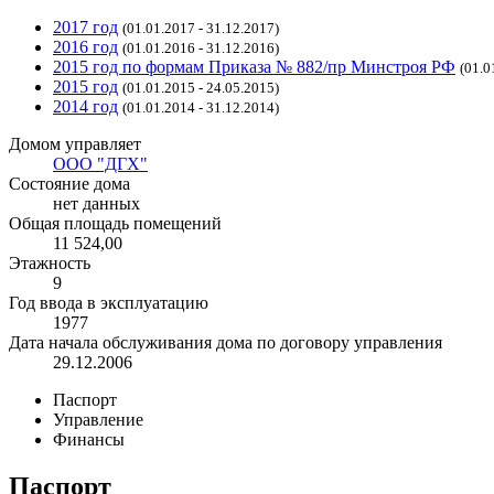
2017 год
(01.01.2017 - 31.12.2017)
2016 год
(01.01.2016 - 31.12.2016)
2015 год по формам Приказа № 882/пр Минстроя РФ
(01.0
2015 год
(01.01.2015 - 24.05.2015)
2014 год
(01.01.2014 - 31.12.2014)
Домом управляет
ООО "ДГХ"
Состояние дома
нет данных
Общая площадь помещений
11 524,00
Этажность
9
Год ввода в эксплуатацию
1977
Дата начала обслуживания дома по договору управления
29.12.2006
Паспорт
Управление
Финансы
Паспорт