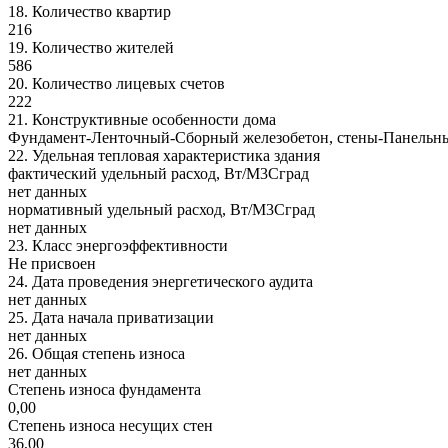
18.
Количество квартир
216
19.
Количество жителей
586
20.
Количество лицевых счетов
222
21.
Конструктивные особенности дома
Фундамент-Ленточный-Сборный железобетон, стены-Панельные 
22.
Удельная тепловая характеристика здания
фактический удельный расход, Вт/М3Сград
нет данных
нормативный удельный расход, Вт/М3Сград
нет данных
23.
Класс энергоэффективности
Не присвоен
24.
Дата проведения энергетического аудита
нет данных
25.
Дата начала приватизации
нет данных
26.
Общая степень износа
нет данных
Степень износа фундамента
0,00
Степень износа несущих стен
36,00