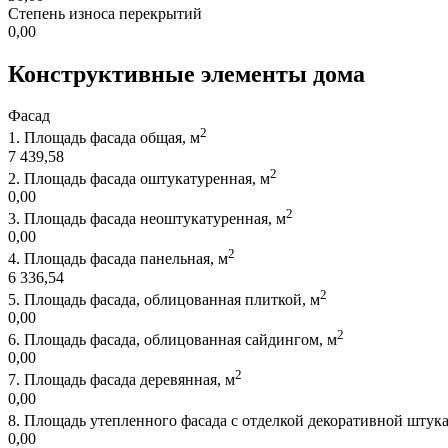
Степень износа перекрытий
0,00
Конструктивные элементы дома
Фасад
2
1.
Площадь фасада общая, м
7 439,58
2
2.
Площадь фасада оштукатуренная, м
0,00
2
3.
Площадь фасада неоштукатуренная, м
0,00
2
4.
Площадь фасада панельная, м
6 336,54
2
5.
Площадь фасада, облицованная плиткой, м
0,00
2
6.
Площадь фасада, облицованная сайдингом, м
0,00
2
7.
Площадь фасада деревянная, м
0,00
8.
Площадь утепленного фасада с отделкой декоративной штука
0,00