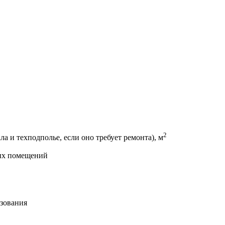
2
и техподполье, если оно требует ремонта), м
ных помещений
зования