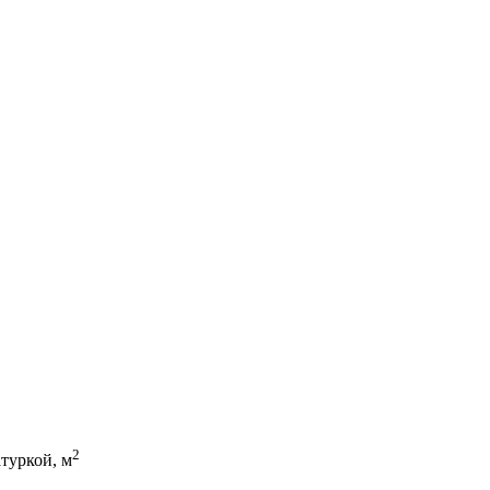
2
туркой, м