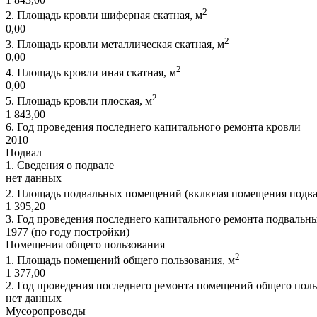
2
2.
Площадь кровли шиферная скатная, м
0,00
2
3.
Площадь кровли металлическая скатная, м
0,00
2
4.
Площадь кровли иная скатная, м
0,00
2
5.
Площадь кровли плоская, м
1 843,00
6.
Год проведения последнего капитального ремонта кровли
2010
Подвал
1.
Сведения о подвале
нет данных
2.
Площадь подвальных помещений (включая помещения подвала 
1 395,20
3.
Год проведения последнего капитального ремонта подваль
1977 (по году постройки)
Помещения общего пользования
2
1.
Площадь помещений общего пользования, м
1 377,00
2.
Год проведения последнего ремонта помещений общего поль
нет данных
Мусоропроводы