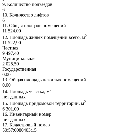
9.
Количество подъездов
6
10.
Количество лифтов
6
11.
Общая площадь помещений
11 524,00
2
12.
Площадь жилых помещений всего, м
11 522,90
Частная
9 497,40
Муниципальная
2 025,50
Государственная
0,00
13.
Общая площадь нежилых помещений
0,00
2
14.
Площадь участка, м
нет данных
2
15.
Площадь придомовой территории, м
6 301,00
16.
Инвентарный номер
нет данных
17.
Кадастровый номер
50:57:0080403:15