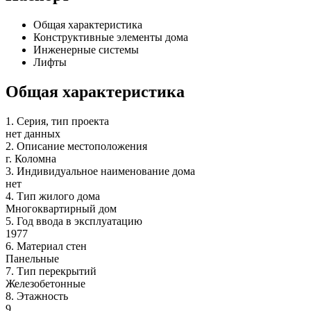
Общая характеристика
Конструктивные элементы дома
Инженерные системы
Лифты
Общая характеристика
1.
Серия, тип проекта
нет данных
2.
Описание местоположения
г. Коломна
3.
Индивидуальное наименование дома
нет
4.
Тип жилого дома
Многоквартирный дом
5.
Год ввода в эксплуатацию
1977
6.
Материал стен
Панельные
7.
Тип перекрытий
Железобетонные
8.
Этажность
9