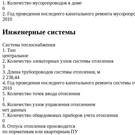
1.
Количество мусоропроводов в доме
6
2.
Год проведения последнего капитального ремонта мусоропр
2010
Инженерные системы
Система теплоснабжения
1.
Тип
центральное
2.
Количество элеваторных узлов системы отопления
3
3.
Длина трубопроводов системы отопления, м
2 238,44
4.
Год проведения последнего капитального ремонта системы 
2010
5.
Количество точек ввода отопления
1
6.
Количество узлов управления отоплением
нет данных
7.
Количество общедомовых приборов учета отопления
0
8.
Отпуск отопления производится
по нормативам или квартирным ПУ