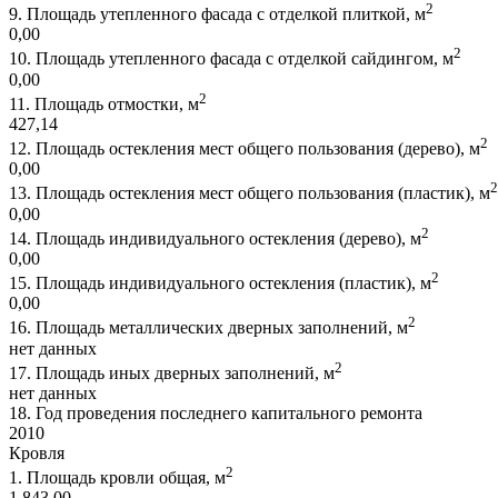
2
9.
Площадь утепленного фасада с отделкой плиткой, м
0,00
2
10.
Площадь утепленного фасада с отделкой сайдингом, м
0,00
2
11.
Площадь отмостки, м
427,14
2
12.
Площадь остекления мест общего пользования (дерево), м
0,00
2
13.
Площадь остекления мест общего пользования (пластик), м
0,00
2
14.
Площадь индивидуального остекления (дерево), м
0,00
2
15.
Площадь индивидуального остекления (пластик), м
0,00
2
16.
Площадь металлических дверных заполнений, м
нет данных
2
17.
Площадь иных дверных заполнений, м
нет данных
18.
Год проведения последнего капитального ремонта
2010
Кровля
2
1.
Площадь кровли общая, м
1 843,00