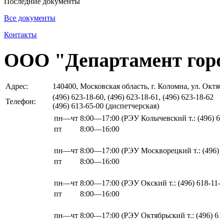
Последние документы
Все документы
Контакты
ООО "Департамент горо
Адрес:
140400, Московская область, г. Коломна, ул. Окт
(496) 623-18-60, (496) 623-18-61, (496) 623-18-62
Телефон:
(496) 613-65-00 (диспетчерская)
пн—чт
8:00—17:00
(РЭУ Колычевский т.: (496) 6
пт
8:00—16:00
пн—чт
8:00—17:00
(РЭУ Москворецкий т.: (496)
пт
8:00—16:00
пн—чт
8:00—17:00
(РЭУ Окский т.: (496) 618-11
пт
8:00—16:00
пн—чт
8:00—17:00
(РЭУ Октябрьский т.: (496) 6