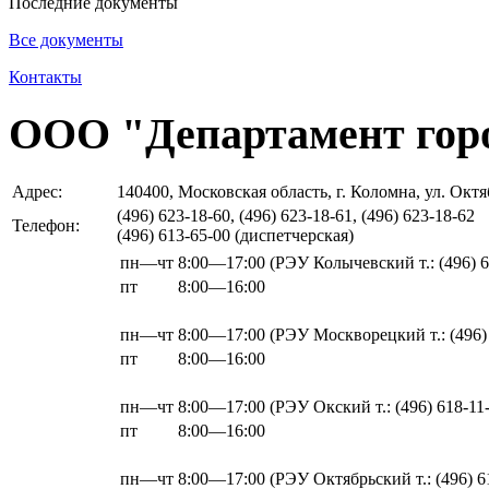
Последние документы
Все документы
Контакты
ООО "Департамент горо
Адрес:
140400, Московская область, г. Коломна, ул. Окт
(496) 623-18-60, (496) 623-18-61, (496) 623-18-62
Телефон:
(496) 613-65-00 (диспетчерская)
пн—чт
8:00—17:00
(РЭУ Колычевский т.: (496) 6
пт
8:00—16:00
пн—чт
8:00—17:00
(РЭУ Москворецкий т.: (496)
пт
8:00—16:00
пн—чт
8:00—17:00
(РЭУ Окский т.: (496) 618-11
пт
8:00—16:00
пн—чт
8:00—17:00
(РЭУ Октябрьский т.: (496) 6